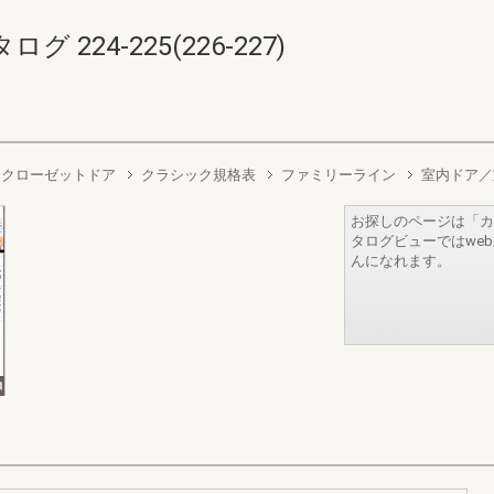
224-225(226-227)
／クローゼットドア
クラシック規格表
ファミリーライン
室内ドア／
お探しのページは「カ
タログビューではwe
んになれます。