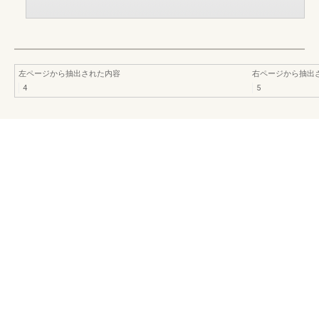
左ページから抽出された内容
右ページから抽出
4
5