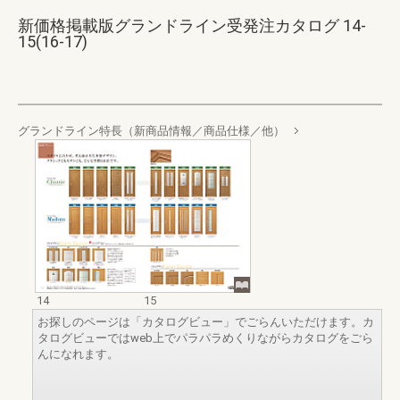
新価格掲載版グランドライン受発注カタログ 14-
15(16-17)
グランドライン特長（新商品情報／商品仕様／他）
14
15
お探しのページは「カタログビュー」でごらんいただけます。カ
タログビューではweb上でパラパラめくりながらカタログをごら
んになれます。