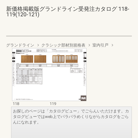
新価格掲載版グランドライン受発注カタログ 118-
119(120-121)
グランドライン
クラシック部材別規格表
室内引戸
118
119
お探しのページは「カタログビュー」でごらんいただけます。カ
タログビューではweb上でパラパラめくりながらカタログをごら
んになれます。