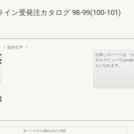
受発注カタログ 98-99(100-101)
表
室内引戸
お探しのページは「カ
タログビューではwe
んになれます。
右ページから抽出された内容