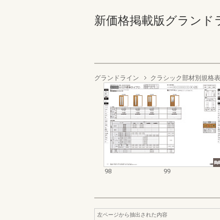
新価格掲載版グランドライン
グランドライン
クラシック部材別規格
98
99
左ページから抽出された内容