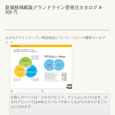
新価格掲載版グランドライン受発注カタログ 4-
5(6-7)
カタログラインナップ／商品保証について／リビング建材コンセプ
ト
4
5
お探しのページは「カタログビュー」でごらんいただけます。カ
タログビューではweb上でパラパラめくりながらカタログをごら
んになれます。