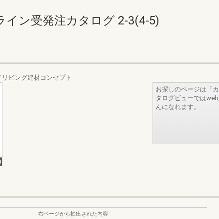
ン受発注カタログ 2-3(4-5)
／リビング建材コンセプト
お探しのページは「カ
タログビューではwe
んになれます。
右ページから抽出された内容