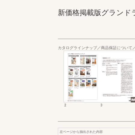
新価格掲載版グランドライ
カタログラインナップ／商品保証について
2
3
左ページから抽出された内容