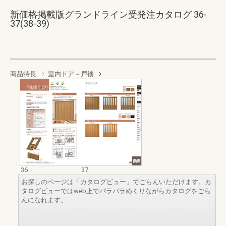
新価格掲載版グランドライン受発注カタログ 36-
37(38-39)
商品特長
室内ドア～戸襖
36
37
お探しのページは「カタログビュー」でごらんいただけます。カ
タログビューではweb上でパラパラめくりながらカタログをごら
んになれます。