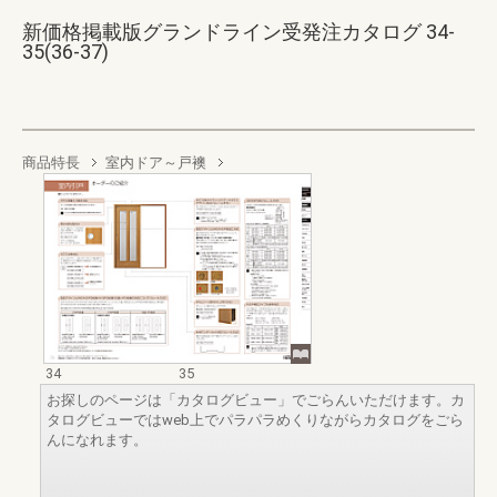
新価格掲載版グランドライン受発注カタログ 34-
35(36-37)
商品特長
室内ドア～戸襖
34
35
お探しのページは「カタログビュー」でごらんいただけます。カ
タログビューではweb上でパラパラめくりながらカタログをごら
んになれます。