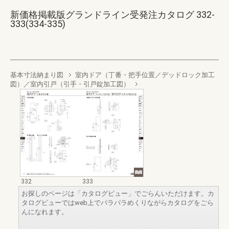
新価格掲載版グランドライン受発注カタログ 332-
333(334-335)
基本寸法納まり図
室内ドア（丁番・把手位置／デッドロック加工
図）／室内引戸（引手・引戸錠加工図）
332
333
お探しのページは「カタログビュー」でごらんいただけます。カ
タログビューではweb上でパラパラめくりながらカタログをごら
んになれます。