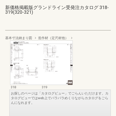
新価格掲載版グランドライン受発注カタログ 318-
319(320-321)
基本寸法納まり図
造作材（定尺材他）
318
319
お探しのページは「カタログビュー」でごらんいただけます。カ
タログビューではweb上でパラパラめくりながらカタログをごら
んになれます。