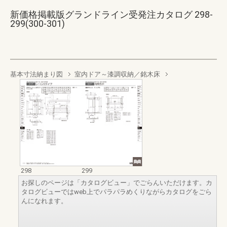
新価格掲載版グランドライン受発注カタログ 298-
299(300-301)
基本寸法納まり図
室内ドア～漆調収納／銘木床
298
299
お探しのページは「カタログビュー」でごらんいただけます。カ
タログビューではweb上でパラパラめくりながらカタログをごら
んになれます。