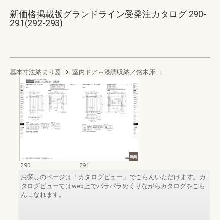
新価格掲載版グランドライン受発注カタログ 290-
291(292-293)
基本寸法納まり図
室内ドア～漆調収納／銘木床
290
291
お探しのページは「カタログビュー」でごらんいただけます。カ
タログビューではweb上でパラパラめくりながらカタログをごら
んになれます。