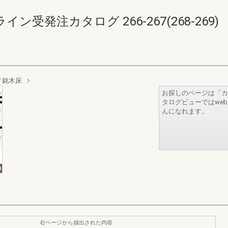
受発注カタログ 266-267(268-269)
／銘木床
お探しのページは「カ
タログビューではwe
んになれます。
右ページから抽出された内容