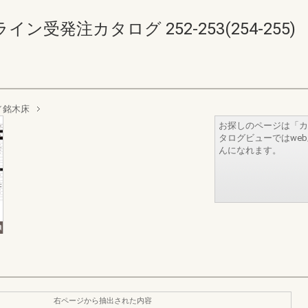
受発注カタログ 252-253(254-255)
／銘木床
お探しのページは「カ
タログビューではwe
んになれます。
右ページから抽出された内容