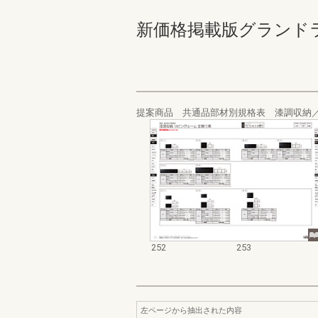
新価格掲載版グランドライン
提案商品 共通品部材別規格表 漆調収納
252
253
左ページから抽出された内容