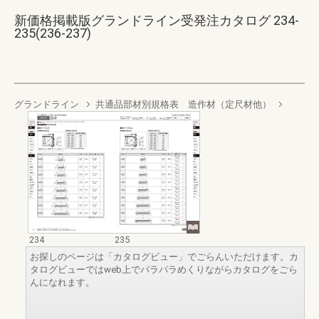
新価格掲載版グランドライン受発注カタログ 234-
235(236-237)
グランドライン
共通品部材別規格表 造作材（定尺材他）
234
235
お探しのページは「カタログビュー」でごらんいただけます。カ
タログビューではweb上でパラパラめくりながらカタログをごら
んになれます。