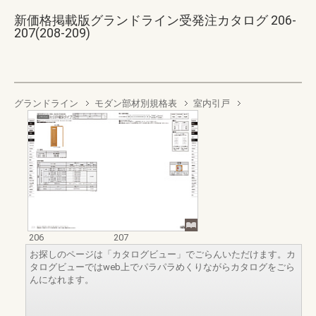
新価格掲載版グランドライン受発注カタログ 206-
207(208-209)
グランドライン
モダン部材別規格表
室内引戸
206
207
お探しのページは「カタログビュー」でごらんいただけます。カ
タログビューではweb上でパラパラめくりながらカタログをごら
んになれます。