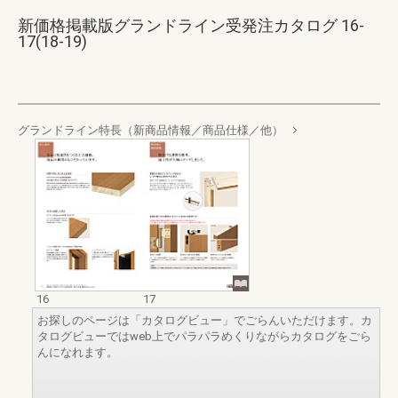
新価格掲載版グランドライン受発注カタログ 16-
17(18-19)
グランドライン特長（新商品情報／商品仕様／他）
16
17
お探しのページは「カタログビュー」でごらんいただけます。カ
タログビューではweb上でパラパラめくりながらカタログをごら
んになれます。