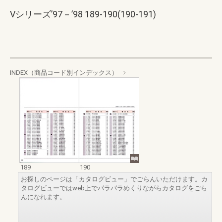
Vシリーズ’97－’98 189-190(190-191)
INDEX（商品コード別インデックス）
189
190
お探しのページは「カタログビュー」でごらんいただけます。カ
タログビューではweb上でパラパラめくりながらカタログをごら
んになれます。