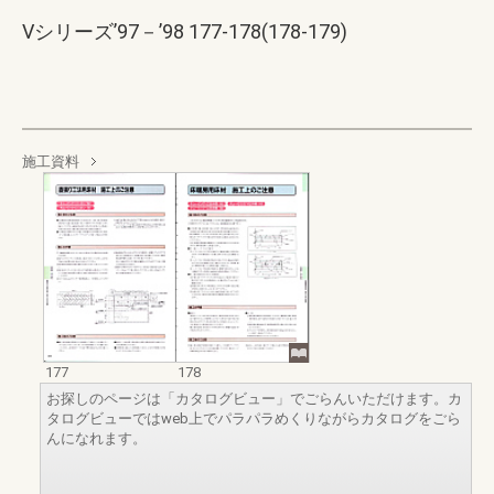
Vシリーズ’97－’98 177-178(178-179)
施工資料
177
178
お探しのページは「カタログビュー」でごらんいただけます。カ
タログビューではweb上でパラパラめくりながらカタログをごら
んになれます。