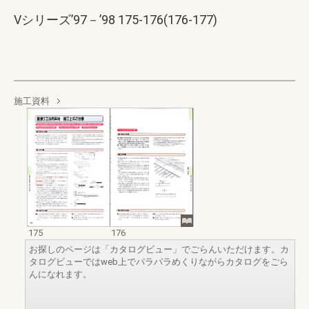
Vシリーズ’97－’98 175-176(176-177)
施工資料
175
176
お探しのページは「カタログビュー」でごらんいただけます。カ
タログビューではweb上でパラパラめくりながらカタログをごら
んになれます。