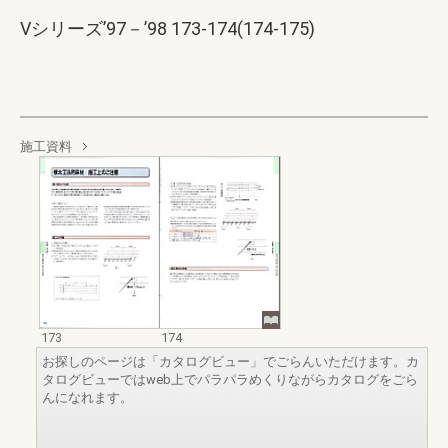
Vシリーズ’97－’98 173-174(174-175)
施工資料
173
174
お探しのページは「カタログビュー」でごらんいただけます。カ
タログビューではweb上でパラパラめくりながらカタログをごら
んになれます。