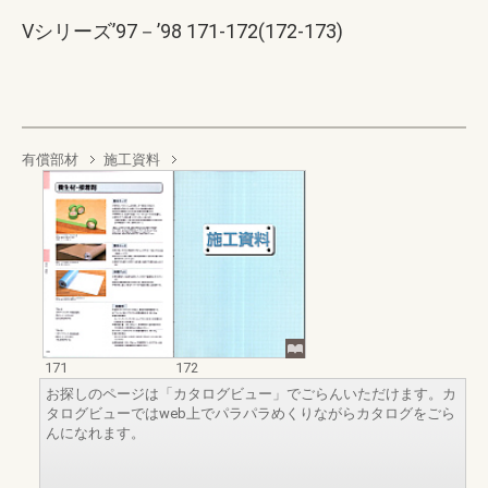
Vシリーズ’97－’98 171-172(172-173)
有償部材
施工資料
171
172
お探しのページは「カタログビュー」でごらんいただけます。カ
タログビューではweb上でパラパラめくりながらカタログをごら
んになれます。