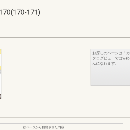
70(170-171)
お探しのページは「カ
タログビューではwe
んになれます。
右ページから抽出された内容