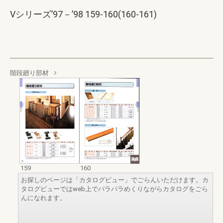
Vシリーズ’97－’98 159-160(160-161)
階段廻り部材
159
160
お探しのページは「カタログビュー」でごらんいただけます。カ
タログビューではweb上でパラパラめくりながらカタログをごら
んになれます。