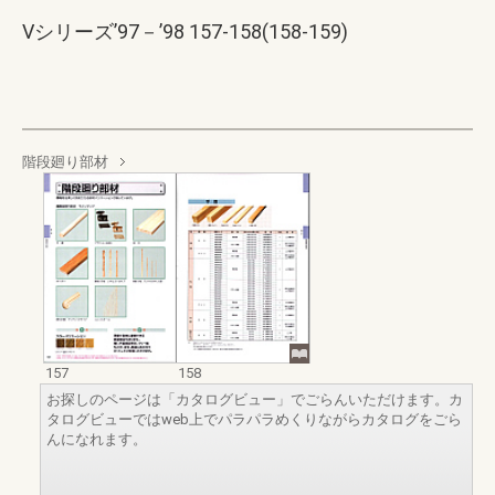
Vシリーズ’97－’98 157-158(158-159)
階段廻り部材
157
158
お探しのページは「カタログビュー」でごらんいただけます。カ
タログビューではweb上でパラパラめくりながらカタログをごら
んになれます。