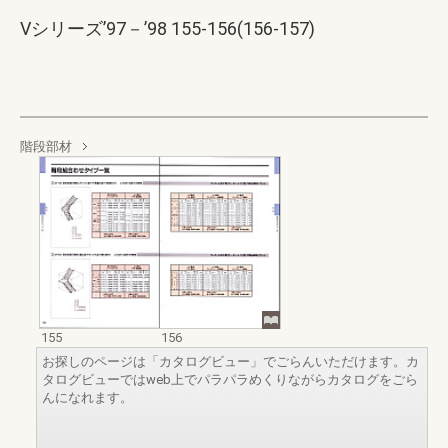
Vシリーズ’97－’98 155-156(156-157)
階段部材
155
156
お探しのページは「カタログビュー」でごらんいただけます。カ
タログビューではweb上でパラパラめくりながらカタログをごら
んになれます。