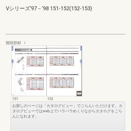
Vシリーズ’97－’98 151-152(152-153)
階段部材
151
152
お探しのページは「カタログビュー」でごらんいただけます。カ
タログビューではweb上でパラパラめくりながらカタログをごら
んになれます。