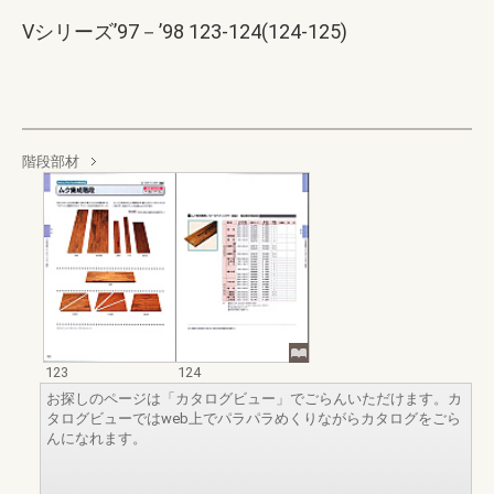
Vシリーズ’97－’98 123-124(124-125)
階段部材
123
124
お探しのページは「カタログビュー」でごらんいただけます。カ
タログビューではweb上でパラパラめくりながらカタログをごら
んになれます。