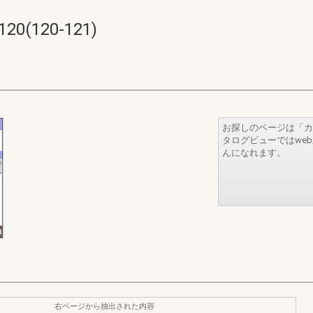
20(120-121)
お探しのページは「カ
タログビューではwe
んになれます。
右ページから抽出された内容