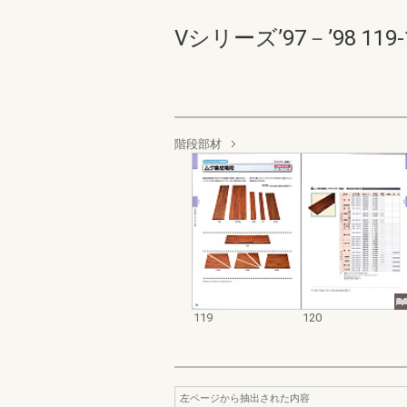
Vシリーズ’97－’98 119-1
階段部材
119
120
左ページから抽出された内容