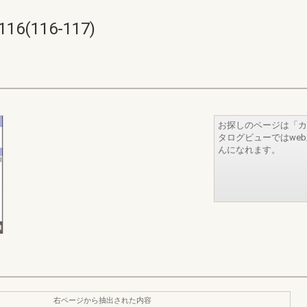
16(116-117)
お探しのページは「カ
タログビューではwe
んになれます。
右ページから抽出された内容