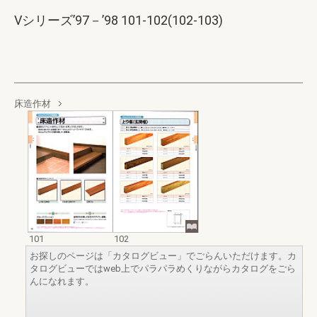
Vシリーズ’97－’98 101-102(102-103)
床造作材
101
102
お探しのページは「カタログビュー」でごらんいただけます。カ
タログビューではweb上でパラパラめくりながらカタログをごら
んになれます。