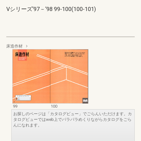
Vシリーズ’97－’98 99-100(100-101)
床造作材
99
100
お探しのページは「カタログビュー」でごらんいただけます。カ
タログビューではweb上でパラパラめくりながらカタログをごら
んになれます。