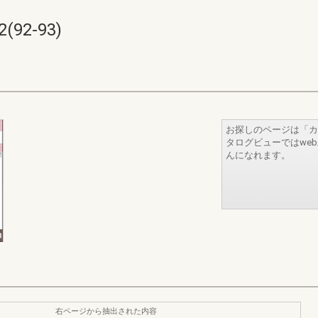
(92-93)
お探しのページは「カ
タログビューではwe
んになれます。
右ページから抽出された内容