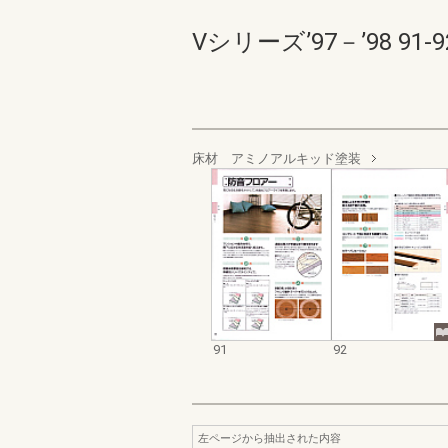
Vシリーズ’97－’98 91-92
床材 アミノアルキッド塗装
91
92
左ページから抽出された内容