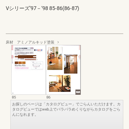
Vシリーズ’97－’98 85-86(86-87)
床材 アミノアルキッド塗装
85
86
お探しのページは「カタログビュー」でごらんいただけます。カ
タログビューではweb上でパラパラめくりながらカタログをごら
んになれます。