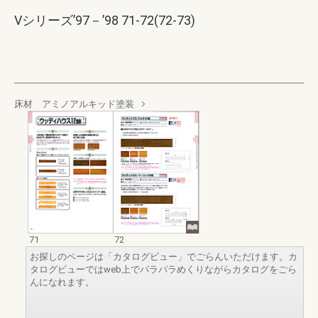
Vシリーズ’97－’98 71-72(72-73)
床材 アミノアルキッド塗装
71
72
お探しのページは「カタログビュー」でごらんいただけます。カ
タログビューではweb上でパラパラめくりながらカタログをごら
んになれます。