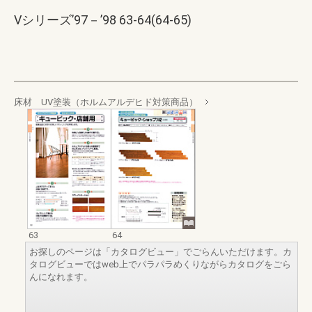
Vシリーズ’97－’98 63-64(64-65)
床材 UV塗装（ホルムアルデヒド対策商品）
63
64
お探しのページは「カタログビュー」でごらんいただけます。カ
タログビューではweb上でパラパラめくりながらカタログをごら
んになれます。