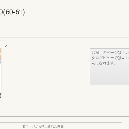
(60-61)
）
お探しのページは「カ
タログビューではwe
んになれます。
右ページから抽出された内容