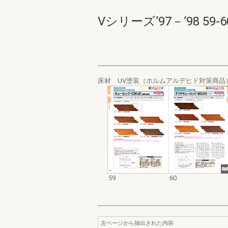
Vシリーズ’97－’98 59-60
床材 UV塗装（ホルムアルデヒド対策商品
59
60
左ページから抽出された内容