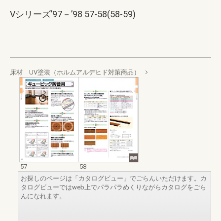
Vシリーズ’97－’98 57-58(58-59)
床材 UV塗装（ホルムアルデヒド対策商品）
57
58
お探しのページは「カタログビュー」でごらんいただけます。カ
タログビューではweb上でパラパラめくりながらカタログをごら
んになれます。