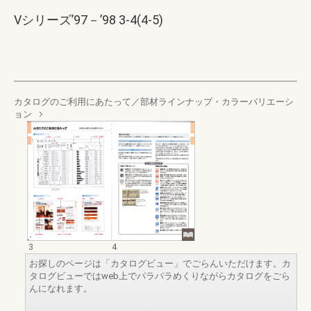
Vシリーズ’97－’98 3-4(4-5)
カタログのご利用にあたって／部材ラインナップ・カラーバリエーシ
ョン
3
4
お探しのページは「カタログビュー」でごらんいただけます。カ
タログビューではweb上でパラパラめくりながらカタログをごら
んになれます。