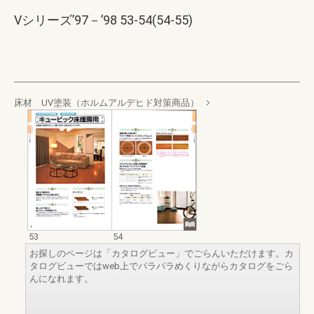
Vシリーズ’97－’98 53-54(54-55)
床材 UV塗装（ホルムアルデヒド対策商品）
53
54
お探しのページは「カタログビュー」でごらんいただけます。カ
タログビューではweb上でパラパラめくりながらカタログをごら
んになれます。