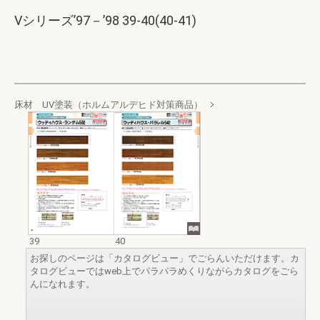
Vシリーズ’97－’98 39-40(40-41)
床材 UV塗装（ホルムアルデヒド対策商品）
39
40
お探しのページは「カタログビュー」でごらんいただけます。カ
タログビューではweb上でパラパラめくりながらカタログをごら
んになれます。