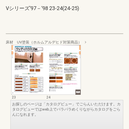
Vシリーズ’97－’98 23-24(24-25)
床材 UV塗装（ホルムアルデヒド対策商品）
23
24
お探しのページは「カタログビュー」でごらんいただけます。カ
タログビューではweb上でパラパラめくりながらカタログをごら
んになれます。