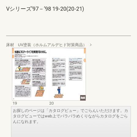
Vシリーズ’97－’98 19-20(20-21)
床材 UV塗装（ホルムアルデヒド対策商品）
19
20
お探しのページは「カタログビュー」でごらんいただけます。カ
タログビューではweb上でパラパラめくりながらカタログをごら
んになれます。