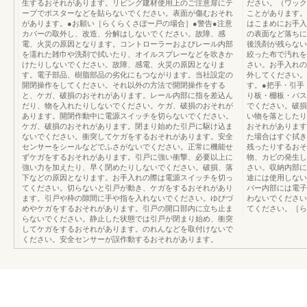
生するおそれがあります。リビング建材使用上のご注意扉にテ
ださい。（ワック
ープでポスターなどを貼らないでください。表面が傷むおそれ
ことがあります。
があります。●お願い［らくらくさぽー戸の場合］●警告●注意
はこまめにお手入
カバーの取外し、改造、分解はしないでください。故障、感
の表面など落ちに
電、火災の原因となります。コントローラーおよびレール内部
後洗剤が残らない
を濡れた雑巾や洗剤で拭いたり、オイルスプレーなどを吹きか
絞った布で汚れを
けたりしないでください。故障、感電、火災の原因となりま
さい。お手入れの
す。電子部品、樹脂部品の劣化にもつながります。当社設定の
外してください。
開閉操作をしてください。それ以外の方法で開閉操作をする
す。●把手・引手
と、ケガ、破損のおそれがあります。レール内部に指を差込ん
り板・棚板・バス
だり、物を入れたりしないでください。ケガ、破損のおそれが
でください。破損
あります。開閉作動中に電源スイッチを切らないでください。
い物を落としたり
ケガ、破損のおそれがあります。閉まり始めた引戸に駆け込ま
おそれがあります
ないでください。衝突してケガをするおそれがあります。安全
た場合はすぐ拭き
センサーをシールなどでふさがないでください。正常に機能せ
残ったりするおそ
ずケガをするおそれがあります。引戸に強い衝撃、必要以上に
物、カビの発生し
強い力を加えたり、早く閉めたりしないでください。破損、落
さい。収納内部に
下などの原因となります。お手入れの際は電源スイッチを切っ
途には使用しない
てください。切らないと引戸が動き、ケガをするおそれがあり
バー内部には電子
ます。引戸や枠の隙間に手や指を入れないでください。ゆびづ
わないでください
めやケガをするおそれがあります。引戸の開口部内に立ち止ま
てください。［ら
らないでください。静止した状態では引戸が閉まり始め、衝突
してケガをするおそれがあります。のれんなどを取付けないで
ください。安全センサーが誤作動するおそれがあります。