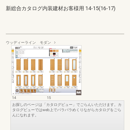
新総合カタログ内装建材お客様用 14-15(16-17)
ウッディーライン モダン
14
15
お探しのページは「カタログビュー」でごらんいただけます。カ
タログビューではweb上でパラパラめくりながらカタログをごら
んになれます。