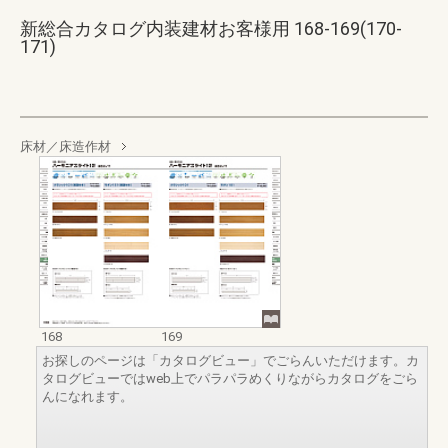
新総合カタログ内装建材お客様用 168-169(170-
171)
床材／床造作材
168
169
お探しのページは「カタログビュー」でごらんいただけます。カ
タログビューではweb上でパラパラめくりながらカタログをごら
んになれます。