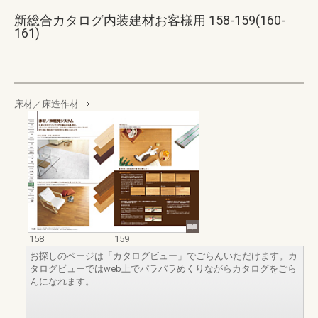
新総合カタログ内装建材お客様用 158-159(160-
161)
床材／床造作材
158
159
お探しのページは「カタログビュー」でごらんいただけます。カ
タログビューではweb上でパラパラめくりながらカタログをごら
んになれます。