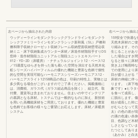
左ページから抽出された内容
右ページから抽出
ウッディーラインモダンクラシックグランドラインモダンクラ
159安全で快適
シックファミリーラインモダンクラシック新和風（SL）戸襖和
天然木床材のご使
襖和障子収納クローゼット収納フレーム収納壁面収納壁埋込収
り縮みます。その
納ミニ・床下収納集成カウンター床材／床造作材階段手すりDS
生じることがあり
窓枠・造作材階段ユニットアルミ階段ユニットエキスパート
した場合はすき間
Ⅱ12・YD−2D（床暖房）・ナチュラルジョイント12・ベース12
なると徐々に床材
／15適度なゆらぎを持った落ち着いた空間を演出する天然木化
突き上げ梅雨時な
粧シリーズハイパーフィルムの優れた機能と豊富な色柄で個性
での使用により床
的な空間を実現可能なハーモニアスシリーズハーモニアス12・
目が盛り上がる『
ハーモニアスライト12158商品の色は、印刷の特性上、実物とは
床材の伸縮に伴っ
多少異なる場合がございますのでご了承ください。掲載価格に
ります。（床下地
は、消費税、ガラス代（ガラス組込商品を除く）、組立代、取
象です）●ヒラタ
付費、運賃等は含まれておりません。住まいの中でインテリア
を食べて成長し、
の基調となる床材。トステムでは一般的なものに加え、新技術
に脱出します。傷
を用いた高機能床材をご用意しております。優れた機能と豊富
枝が成長した幹に
な色柄でお客様の様々なご要望にお応えします。床材／床暖房
がむらとなって見
システム
太）の色の差が現
の溝の色違い赤身
目、色調など木材
しさとなっていま
たつとしてありま
（あかみ）と白太