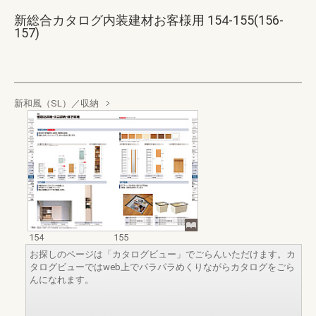
新総合カタログ内装建材お客様用 154-155(156-
157)
新和風（SL）／収納
154
155
お探しのページは「カタログビュー」でごらんいただけます。カ
タログビューではweb上でパラパラめくりながらカタログをごら
んになれます。