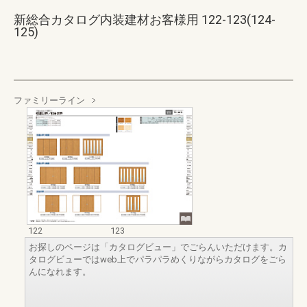
新総合カタログ内装建材お客様用 122-123(124-
125)
ファミリーライン
122
123
お探しのページは「カタログビュー」でごらんいただけます。カ
タログビューではweb上でパラパラめくりながらカタログをごら
んになれます。